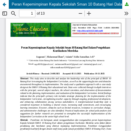
Peran Kepemimpinan Kepala Sekolah Sman 10 Batang Hari Dalam Pengelolaan Kurikulum Merdeka