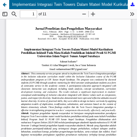
Implementasi Integrasi Twin Towers Dalam Materi Model Kurikulum Pendidikan Inklusif Pada Mata Kuliah Pendidikan Inklusif Prodi S1 PGMI Universitas Islam Negeri Sunan Ampel Surabaya