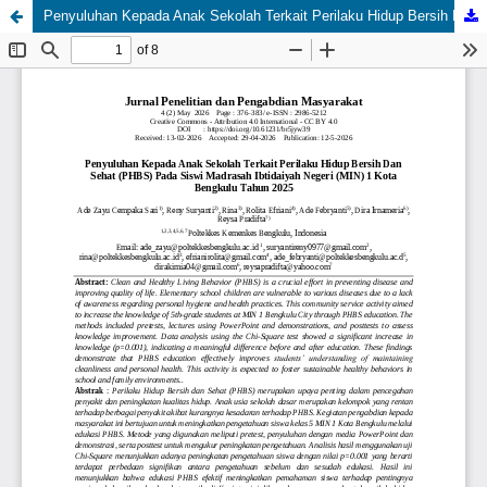
Penyuluhan Kepada Anak Sekolah Terkait Perilaku Hidup Bersih Dan Sehat (PHBS) Pada Siswi Madrasah Ibtidaiyah Negeri (MIN) 1 Kota Bengkulu Tahun 2025