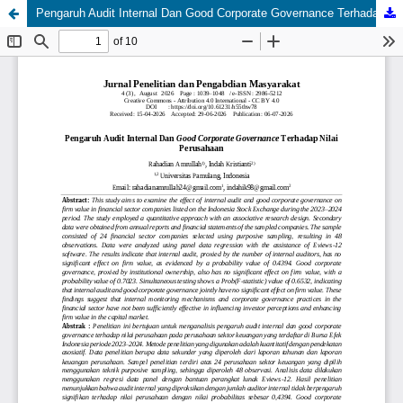
Pengaruh Audit Internal Dan Good Corporate Governance Terhadap Nilai Perusahaan