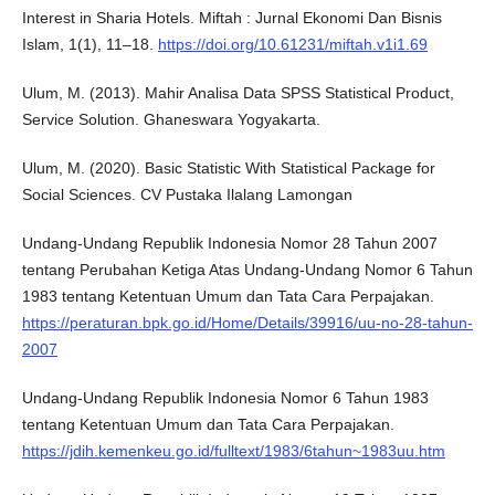
Interest in Sharia Hotels. Miftah : Jurnal Ekonomi Dan Bisnis
Islam, 1(1), 11–18.
https://doi.org/10.61231/miftah.v1i1.69
Ulum, M. (2013). Mahir Analisa Data SPSS Statistical Product,
Service Solution. Ghaneswara Yogyakarta.
Ulum, M. (2020). Basic Statistic With Statistical Package for
Social Sciences. CV Pustaka Ilalang Lamongan
Undang-Undang Republik Indonesia Nomor 28 Tahun 2007
tentang Perubahan Ketiga Atas Undang-Undang Nomor 6 Tahun
1983 tentang Ketentuan Umum dan Tata Cara Perpajakan.
https://peraturan.bpk.go.id/Home/Details/39916/uu-no-28-tahun-
2007
Undang-Undang Republik Indonesia Nomor 6 Tahun 1983
tentang Ketentuan Umum dan Tata Cara Perpajakan.
https://jdih.kemenkeu.go.id/fulltext/1983/6tahun~1983uu.htm