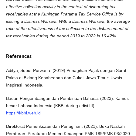
effective collection activity in the context of disbursing tax
receivables at the Kuningan Pratama Tax Service Office is by
issuing a Distress Warrant. With a Distress Warrant, the average
ratio of the effectiveness of tax collection to the disbursement of
tax receivables during the period 2019 to 2022 is 16.42%.
References
Aditya, Subur Purwana. (2019) Penagihan Pajak dengan Surat
Paksa di Bidang Kepabeanan dan Cukai. Jawa Timur: Uwais
Inspirasi Indonesia.
Badan Pengembangan dan Pembinaan Bahasa. (2023). Kamus
besar bahasa Indonesia (KBBI daring edisi III).
https://kbbi.web.id
Direktorat Pemeriksaan dan Penagihan. (2021). Buku Naskah
Peraturan: Peraturan Menteri Keuangan PMK-189/PMK.03/2020