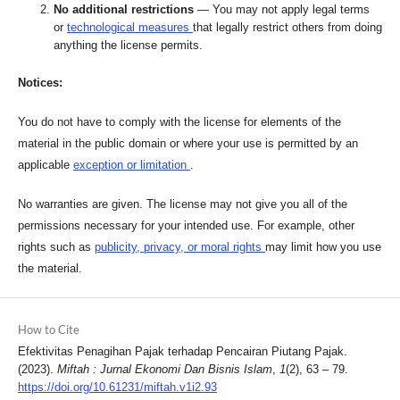
No additional restrictions
— You may not apply legal terms
or
technological measures
that legally restrict others from doing
anything the license permits.
Notices:
You do not have to comply with the license for elements of the
material in the public domain or where your use is permitted by an
applicable
exception or limitation
.
No warranties are given. The license may not give you all of the
permissions necessary for your intended use. For example, other
rights such as
publicity, privacy, or moral rights
may limit how you use
the material.
How to Cite
Efektivitas Penagihan Pajak terhadap Pencairan Piutang Pajak.
(2023).
Miftah : Jurnal Ekonomi Dan Bisnis Islam
,
1
(2), 63 – 79.
https://doi.org/10.61231/miftah.v1i2.93