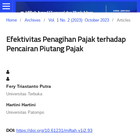
Home
/
Archives
/
Vol. 1 No. 2 (2023): October 2023
/
Articles
Efektivitas Penagihan Pajak terhadap
Pencairan Piutang Pajak
Fery Triastanto Putra
Universitas Terbuka
Hartini Hartini
Universitas Patompo
DOI:
https://doi.org/10.61231/miftah.v1i2.93