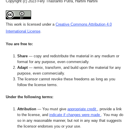
Copyright (c) 2023 Fery Triastanto Putra, Hartini Hartini
This work is licensed under a
Creative Commons Attribution 4.0
International License
.
You are free to:
Share
— copy and redistribute the material in any medium or
format for any purpose, even commercially.
Adapt
— remix, transform, and build upon the material for any
purpose, even commercially.
The licensor cannot revoke these freedoms as long as you
follow the license terms.
Under the following terms:
Attribution
— You must give
appropriate credit
, provide a link
to the license, and
indicate if changes were made
. You may do
so in any reasonable manner, but not in any way that suggests
the licensor endorses you or your use.