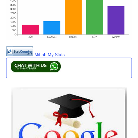
Miftah My Stats