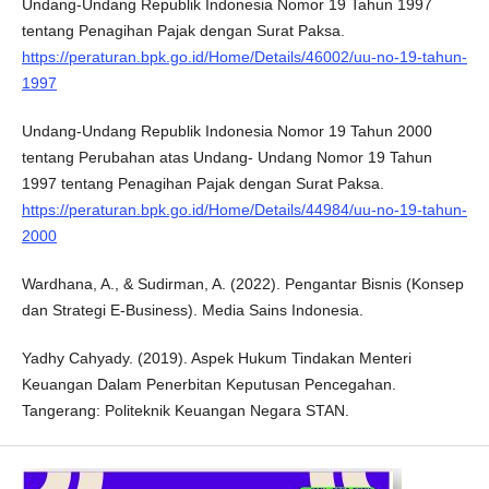
Undang-Undang Republik Indonesia Nomor 19 Tahun 1997
tentang Penagihan Pajak dengan Surat Paksa.
https://peraturan.bpk.go.id/Home/Details/46002/uu-no-19-tahun-
1997
Undang-Undang Republik Indonesia Nomor 19 Tahun 2000
tentang Perubahan atas Undang- Undang Nomor 19 Tahun
1997 tentang Penagihan Pajak dengan Surat Paksa.
https://peraturan.bpk.go.id/Home/Details/44984/uu-no-19-tahun-
2000
Wardhana, A., & Sudirman, A. (2022). Pengantar Bisnis (Konsep
dan Strategi E-Business). Media Sains Indonesia.
Yadhy Cahyady. (2019). Aspek Hukum Tindakan Menteri
Keuangan Dalam Penerbitan Keputusan Pencegahan.
Tangerang: Politeknik Keuangan Negara STAN.