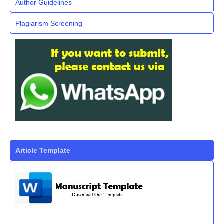
Author Guidelines
Plagiarism Screening
Article Template