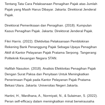
Tentang Tata Cara Pelaksanaan Penagihan Pajak atas Jumlah
Pajak yang Masih Harus Dibayar. Jakarta: Direktorat Jenderal
Pajak.
Direktorat Pemeriksaan dan Penagihan. (2018). Kumpulan
Kasus Penagihan Pajak. Jakarta: Direktorat Jenderal Pajak.
Fikri Harris. (2022). Efektivitas Pelaksanaan Pemblokiran
Rekening Bank Penanggung Pajak Sebagai Upaya Penagihan
Aktif di Kantor Pelayanan Pajak Pratama Serpong. Tangerang:
Politeknik Keuangan Negara STAN.
Hafifah Nasution. (2018). Analisis Efektivitas Penagihan Pajak
Dengan Surat Paksa dan Penyitaan Untuk Meningkatkan
Penerimaan Pajak pada Kantor Pelayanan Pajak Pratama
Bekasi Utara. Jakarta: Universitas Negeri Jakarta.
Hartini, H., Wardhana, A., Normiyati, N., & Sulaiman, S. (2022).
Peran self-efficacy dalam meningkatkan minat berwirausaha