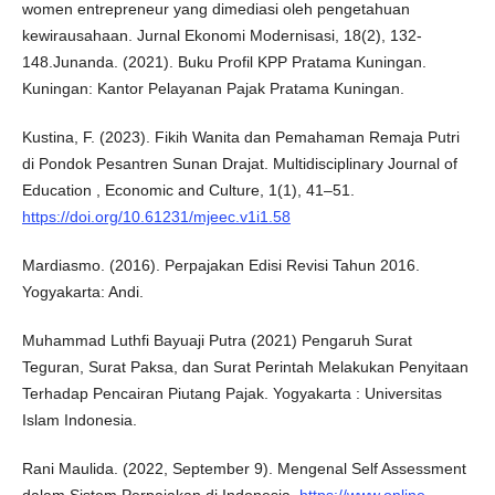
women entrepreneur yang dimediasi oleh pengetahuan
kewirausahaan. Jurnal Ekonomi Modernisasi, 18(2), 132-
148.Junanda. (2021). Buku Profil KPP Pratama Kuningan.
Kuningan: Kantor Pelayanan Pajak Pratama Kuningan.
Kustina, F. (2023). Fikih Wanita dan Pemahaman Remaja Putri
di Pondok Pesantren Sunan Drajat. Multidisciplinary Journal of
Education , Economic and Culture, 1(1), 41–51.
https://doi.org/10.61231/mjeec.v1i1.58
Mardiasmo. (2016). Perpajakan Edisi Revisi Tahun 2016.
Yogyakarta: Andi.
Muhammad Luthfi Bayuaji Putra (2021) Pengaruh Surat
Teguran, Surat Paksa, dan Surat Perintah Melakukan Penyitaan
Terhadap Pencairan Piutang Pajak. Yogyakarta : Universitas
Islam Indonesia.
Rani Maulida. (2022, September 9). Mengenal Self Assessment