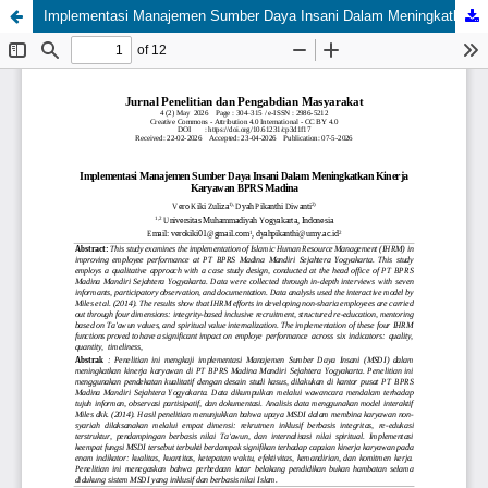
Implementasi Manajemen Sumber Daya Insani Dalam Meningkatkan Kinerja Karyawan BPRS Madina