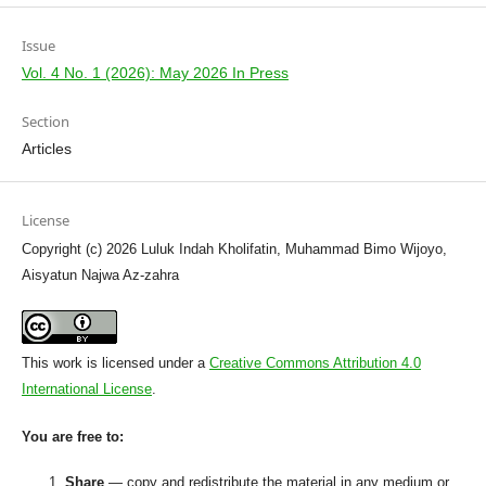
Issue
Vol. 4 No. 1 (2026): May 2026 In Press
Section
Articles
License
Copyright (c) 2026 Luluk Indah Kholifatin, Muhammad Bimo Wijoyo,
Aisyatun Najwa Az-zahra
This work is licensed under a
Creative Commons Attribution 4.0
International License
.
You are free to:
Share
— copy and redistribute the material in any medium or