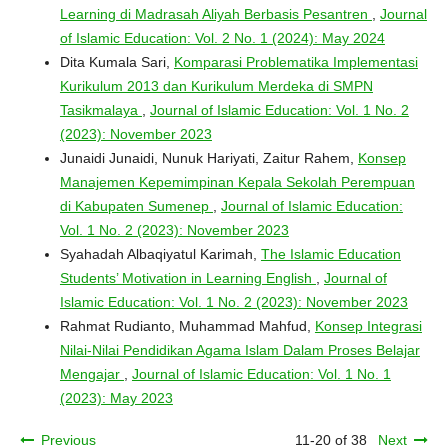
Learning di Madrasah Aliyah Berbasis Pesantren
,
Journal
of Islamic Education: Vol. 2 No. 1 (2024): May 2024
Dita Kumala Sari,
Komparasi Problematika Implementasi
Kurikulum 2013 dan Kurikulum Merdeka di SMPN
Tasikmalaya
,
Journal of Islamic Education: Vol. 1 No. 2
(2023): November 2023
Junaidi Junaidi, Nunuk Hariyati, Zaitur Rahem,
Konsep
Manajemen Kepemimpinan Kepala Sekolah Perempuan
di Kabupaten Sumenep
,
Journal of Islamic Education:
Vol. 1 No. 2 (2023): November 2023
Syahadah Albaqiyatul Karimah,
The Islamic Education
Students’ Motivation in Learning English
,
Journal of
Islamic Education: Vol. 1 No. 2 (2023): November 2023
Rahmat Rudianto, Muhammad Mahfud,
Konsep Integrasi
Nilai-Nilai Pendidikan Agama Islam Dalam Proses Belajar
Mengajar
,
Journal of Islamic Education: Vol. 1 No. 1
(2023): May 2023
Previous
11-20 of 38
Next