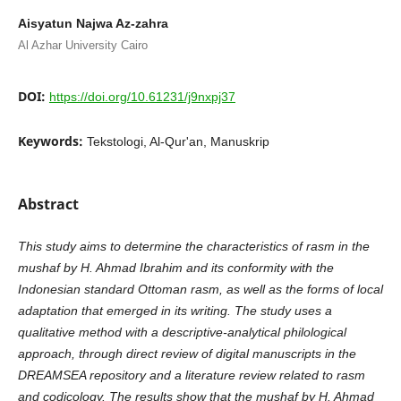
Aisyatun Najwa Az-zahra
Al Azhar University Cairo
DOI:
https://doi.org/10.61231/j9nxpj37
Keywords:
Tekstologi, Al-Qur'an, Manuskrip
Abstract
This study aims to determine the characteristics of rasm in the
mushaf by H. Ahmad Ibrahim and its conformity with the
Indonesian standard Ottoman rasm, as well as the forms of local
adaptation that emerged in its writing. The study uses a
qualitative method with a descriptive-analytical philological
approach, through direct review of digital manuscripts in the
DREAMSEA repository and a literature review related to rasm
and codicology. The results show that the mushaf by H. Ahmad