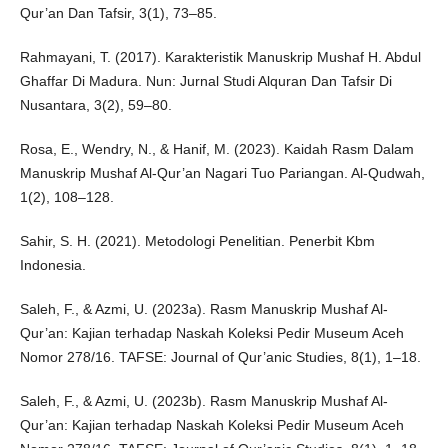
Qur’an Dan Tafsir, 3(1), 73–85.
Rahmayani, T. (2017). Karakteristik Manuskrip Mushaf H. Abdul
Ghaffar Di Madura. Nun: Jurnal Studi Alquran Dan Tafsir Di
Nusantara, 3(2), 59–80.
Rosa, E., Wendry, N., & Hanif, M. (2023). Kaidah Rasm Dalam
Manuskrip Mushaf Al-Qur’an Nagari Tuo Pariangan. Al-Qudwah,
1(2), 108–128.
Sahir, S. H. (2021). Metodologi Penelitian. Penerbit Kbm
Indonesia.
Saleh, F., & Azmi, U. (2023a). Rasm Manuskrip Mushaf Al-
Qur’an: Kajian terhadap Naskah Koleksi Pedir Museum Aceh
Nomor 278/16. TAFSE: Journal of Qur’anic Studies, 8(1), 1–18.
Saleh, F., & Azmi, U. (2023b). Rasm Manuskrip Mushaf Al-
Qur’an: Kajian terhadap Naskah Koleksi Pedir Museum Aceh