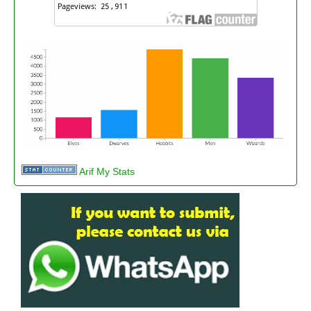
Arif My Stats