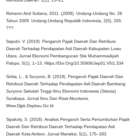
Retribusi Daerah. 1(1), 13–21.
Rehamn And Sultana, 2011. (2009). Undang-Undang No. 28
Tahun 2009. Undang-Undang Republik Indonesia, 2(5), 255.
???
Saputri, V. (2019). Pengaruh Pajak Daerah Dan Retribusi
Daerah Terhadap Pendapatan Asli Daerah Kabupaten Luwu
Utara. Jurnal Ekonomi Pembangunan Stie Muhammadiyah
Palopo, 5(1), 1–13. Https://Doi.Org/10.35906/Jep01.V5i1.334
Sintia, L., & Suryono, B. (2019). Pengaruh Pajak Daerah Dan
Retribusi Daerah Terhadap Pendapatan Asli Daerah Bambang
Suryono Sekolah Tinggi Ilmu Ekonomi Indonesia (Stiesia)
Surabaya. Jurnal Ilmu Dan Riset Akuntansi.
Www.Djpk.Depkeu.Go.Id.
Sipakoly, S. (2018). Analisis Pengaruh Serta Pertumbuhan Pajak
Daerah Dan Retribusi Daerah Terhadap Pendapatan Asli
Daerah Kota Ambon. Jurnal Maneksi, 5(1), 175–183.