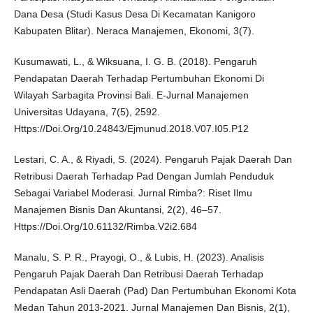
Dana Desa (Studi Kasus Desa Di Kecamatan Kanigoro
Kabupaten Blitar). Neraca Manajemen, Ekonomi, 3(7).
Kusumawati, L., & Wiksuana, I. G. B. (2018). Pengaruh
Pendapatan Daerah Terhadap Pertumbuhan Ekonomi Di
Wilayah Sarbagita Provinsi Bali. E-Jurnal Manajemen
Universitas Udayana, 7(5), 2592.
Https://Doi.Org/10.24843/Ejmunud.2018.V07.I05.P12
Lestari, C. A., & Riyadi, S. (2024). Pengaruh Pajak Daerah Dan
Retribusi Daerah Terhadap Pad Dengan Jumlah Penduduk
Sebagai Variabel Moderasi. Jurnal Rimba?: Riset Ilmu
Manajemen Bisnis Dan Akuntansi, 2(2), 46–57.
Https://Doi.Org/10.61132/Rimba.V2i2.684
Manalu, S. P. R., Prayogi, O., & Lubis, H. (2023). Analisis
Pengaruh Pajak Daerah Dan Retribusi Daerah Terhadap
Pendapatan Asli Daerah (Pad) Dan Pertumbuhan Ekonomi Kota
Medan Tahun 2013-2021. Jurnal Manajemen Dan Bisnis, 2(1),