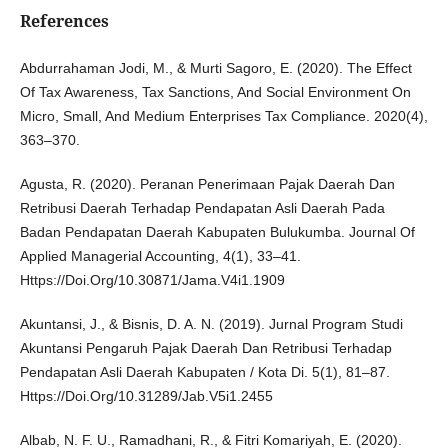
References
Abdurrahaman Jodi, M., & Murti Sagoro, E. (2020). The Effect
Of Tax Awareness, Tax Sanctions, And Social Environment On
Micro, Small, And Medium Enterprises Tax Compliance. 2020(4),
363–370.
Agusta, R. (2020). Peranan Penerimaan Pajak Daerah Dan
Retribusi Daerah Terhadap Pendapatan Asli Daerah Pada
Badan Pendapatan Daerah Kabupaten Bulukumba. Journal Of
Applied Managerial Accounting, 4(1), 33–41.
Https://Doi.Org/10.30871/Jama.V4i1.1909
Akuntansi, J., & Bisnis, D. A. N. (2019). Jurnal Program Studi
Akuntansi Pengaruh Pajak Daerah Dan Retribusi Terhadap
Pendapatan Asli Daerah Kabupaten / Kota Di. 5(1), 81–87.
Https://Doi.Org/10.31289/Jab.V5i1.2455
Albab, N. F. U., Ramadhani, R., & Fitri Komariyah, E. (2020).