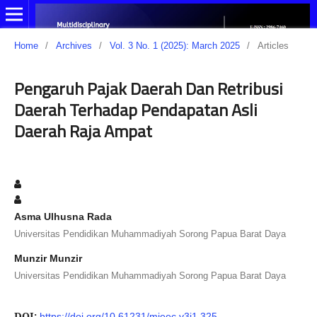
Home
/
Archives
/
Vol. 3 No. 1 (2025): March 2025
/
Articles
Pengaruh Pajak Daerah Dan Retribusi
Daerah Terhadap Pendapatan Asli
Daerah Raja Ampat
Asma Ulhusna Rada
Universitas Pendidikan Muhammadiyah Sorong Papua Barat Daya
Munzir Munzir
Universitas Pendidikan Muhammadiyah Sorong Papua Barat Daya
DOI:
https://doi.org/10.61231/mjeec.v3i1.325