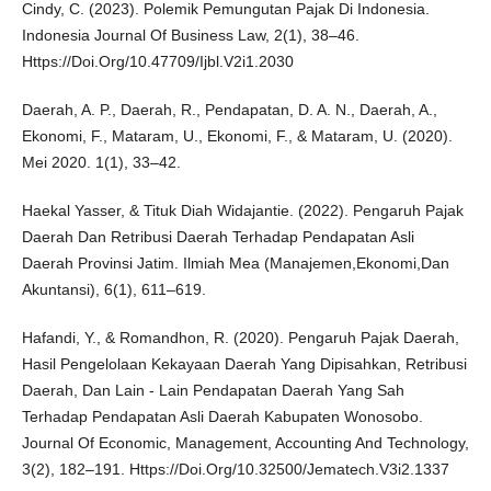
Cindy, C. (2023). Polemik Pemungutan Pajak Di Indonesia.
Indonesia Journal Of Business Law, 2(1), 38–46.
Https://Doi.Org/10.47709/Ijbl.V2i1.2030
Daerah, A. P., Daerah, R., Pendapatan, D. A. N., Daerah, A.,
Ekonomi, F., Mataram, U., Ekonomi, F., & Mataram, U. (2020).
Mei 2020. 1(1), 33–42.
Haekal Yasser, & Tituk Diah Widajantie. (2022). Pengaruh Pajak
Daerah Dan Retribusi Daerah Terhadap Pendapatan Asli
Daerah Provinsi Jatim. Ilmiah Mea (Manajemen,Ekonomi,Dan
Akuntansi), 6(1), 611–619.
Hafandi, Y., & Romandhon, R. (2020). Pengaruh Pajak Daerah,
Hasil Pengelolaan Kekayaan Daerah Yang Dipisahkan, Retribusi
Daerah, Dan Lain - Lain Pendapatan Daerah Yang Sah
Terhadap Pendapatan Asli Daerah Kabupaten Wonosobo.
Journal Of Economic, Management, Accounting And Technology,
3(2), 182–191. Https://Doi.Org/10.32500/Jematech.V3i2.1337