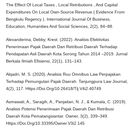
The Effect Of Local Taxes , Local Retributions , And Capital
Expenditures On Local Own-Source Revenue ( Evidence From
Bengkulu Regency ). International Journal Of Business,
Education, Humanities And Social Sciences, 2(2), 84–88.
Alexanderina, Debby, Krest. (2022). Analisis Efektivitas
Penerimaan Pajak Daerah Dan Retribusi Daerah Terhadap
Pendapatan Asli Daerah Kota Sorong Tahun 2014 –2019. Jurnal
Berkala Ilmiah Efisiensi, 22(1), 131–143.
Alqadri, M. S. (2020). Analisis Ruu Omnibus Law Perpajakan
Terhadap Pemungutan Pajak Daerah. Tanjungpura Law Journal,
4(2), 117. Https://Doi.Org/10.26418/Tlj.V4i2.40749
Asmawati, A., Saragih, A., Panjaitan, N. J., & Kumala, C. (2019).
Analisis Potensi Penerimaan Pajak Daerah Dan Retribusi
Daerah Kota Pematangsiantar. Owner, 3(2), 339–349.
Https://Doi.Org/10.33395/Owner.V3i2.145