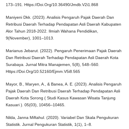
173–191. Https://Doi.Org/10.36490/Jmdb.V2i1.868
Maniyeni Dkk. (2023). Analisis Pengaruh Pajak Daerah Dan
Retribusi Daerah Terhadap Pendapatan Asli Daerah Kabupaten
Alor Tahun 2018-2022. Ilmiah Wahana Pendidikan,
9(November), 1001–1013.
Marianus Jebarut. (2022). Pengaruh Penerimaan Pajak Daerah
Dan Retribusi Daerah Terhadap Pendapatan Asli Daerah Kota
Surabaya. Jurnal Mitra Manajemen, 5(8), 548–560.
Https://Doi.Org/10.52160/Ejmm.V5i8.565
Mayor, B., Maryen, A., & Banea, A. E. (2023). Analisis Pengaruh
Pajak Daerah Dan Retribusi Daerah Terhadap Pendapatan Asli
Daerah Kota Sorong ( Studi Kasus Kawasan Wisata Tanjung
Kasuari ). 05(03), 10456–10465.
Nilda, Janna Miftahul. (2020). Variabel Dan Skala Pengukuran
Statistik. Jurnal Pengukuran Statistik, 1(1), 1–8.