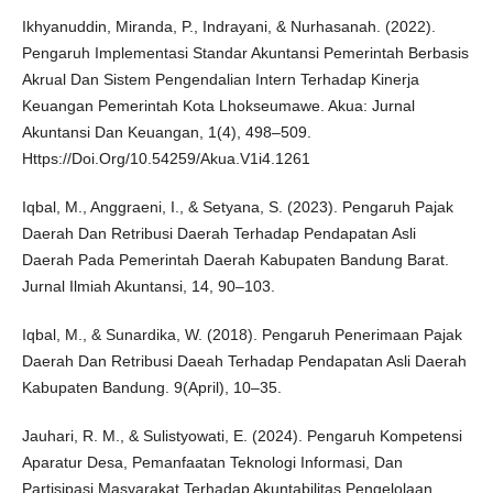
Ikhyanuddin, Miranda, P., Indrayani, & Nurhasanah. (2022).
Pengaruh Implementasi Standar Akuntansi Pemerintah Berbasis
Akrual Dan Sistem Pengendalian Intern Terhadap Kinerja
Keuangan Pemerintah Kota Lhokseumawe. Akua: Jurnal
Akuntansi Dan Keuangan, 1(4), 498–509.
Https://Doi.Org/10.54259/Akua.V1i4.1261
Iqbal, M., Anggraeni, I., & Setyana, S. (2023). Pengaruh Pajak
Daerah Dan Retribusi Daerah Terhadap Pendapatan Asli
Daerah Pada Pemerintah Daerah Kabupaten Bandung Barat.
Jurnal Ilmiah Akuntansi, 14, 90–103.
Iqbal, M., & Sunardika, W. (2018). Pengaruh Penerimaan Pajak
Daerah Dan Retribusi Daeah Terhadap Pendapatan Asli Daerah
Kabupaten Bandung. 9(April), 10–35.
Jauhari, R. M., & Sulistyowati, E. (2024). Pengaruh Kompetensi
Aparatur Desa, Pemanfaatan Teknologi Informasi, Dan
Partisipasi Masyarakat Terhadap Akuntabilitas Pengelolaan