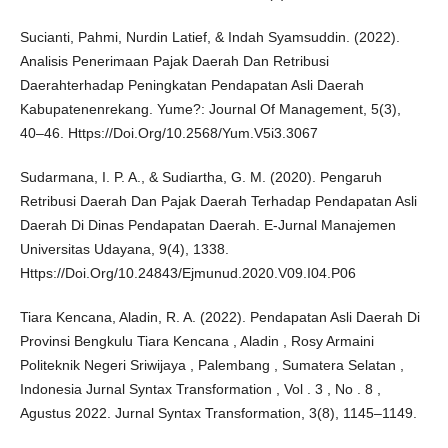
Sucianti, Pahmi, Nurdin Latief, & Indah Syamsuddin. (2022).
Analisis Penerimaan Pajak Daerah Dan Retribusi
Daerahterhadap Peningkatan Pendapatan Asli Daerah
Kabupatenenrekang. Yume?: Journal Of Management, 5(3),
40–46. Https://Doi.Org/10.2568/Yum.V5i3.3067
Sudarmana, I. P. A., & Sudiartha, G. M. (2020). Pengaruh
Retribusi Daerah Dan Pajak Daerah Terhadap Pendapatan Asli
Daerah Di Dinas Pendapatan Daerah. E-Jurnal Manajemen
Universitas Udayana, 9(4), 1338.
Https://Doi.Org/10.24843/Ejmunud.2020.V09.I04.P06
Tiara Kencana, Aladin, R. A. (2022). Pendapatan Asli Daerah Di
Provinsi Bengkulu Tiara Kencana , Aladin , Rosy Armaini
Politeknik Negeri Sriwijaya , Palembang , Sumatera Selatan ,
Indonesia Jurnal Syntax Transformation , Vol . 3 , No . 8 ,
Agustus 2022. Jurnal Syntax Transformation, 3(8), 1145–1149.