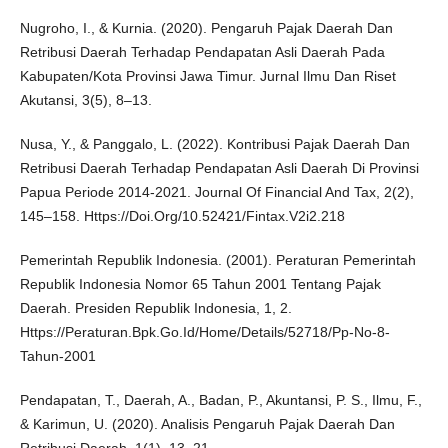
Nugroho, I., & Kurnia. (2020). Pengaruh Pajak Daerah Dan
Retribusi Daerah Terhadap Pendapatan Asli Daerah Pada
Kabupaten/Kota Provinsi Jawa Timur. Jurnal Ilmu Dan Riset
Akutansi, 3(5), 8–13.
Nusa, Y., & Panggalo, L. (2022). Kontribusi Pajak Daerah Dan
Retribusi Daerah Terhadap Pendapatan Asli Daerah Di Provinsi
Papua Periode 2014-2021. Journal Of Financial And Tax, 2(2),
145–158. Https://Doi.Org/10.52421/Fintax.V2i2.218
Pemerintah Republik Indonesia. (2001). Peraturan Pemerintah
Republik Indonesia Nomor 65 Tahun 2001 Tentang Pajak
Daerah. Presiden Republik Indonesia, 1, 2.
Https://Peraturan.Bpk.Go.Id/Home/Details/52718/Pp-No-8-
Tahun-2001
Pendapatan, T., Daerah, A., Badan, P., Akuntansi, P. S., Ilmu, F.,
& Karimun, U. (2020). Analisis Pengaruh Pajak Daerah Dan