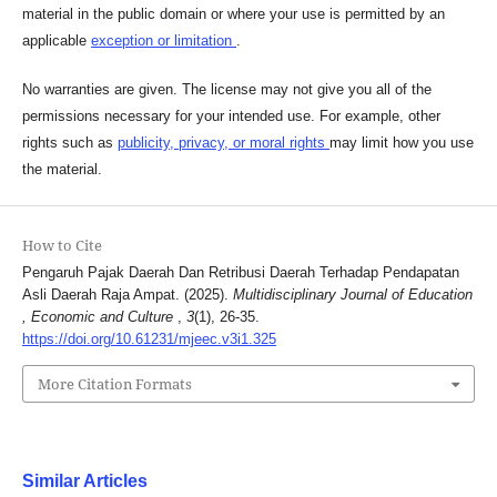
material in the public domain or where your use is permitted by an
applicable
exception or limitation
.
No warranties are given. The license may not give you all of the
permissions necessary for your intended use. For example, other
rights such as
publicity, privacy, or moral rights
may limit how you use
the material.
How to Cite
Pengaruh Pajak Daerah Dan Retribusi Daerah Terhadap Pendapatan
Asli Daerah Raja Ampat. (2025).
Multidisciplinary Journal of Education
, Economic and Culture
,
3
(1), 26-35.
https://doi.org/10.61231/mjeec.v3i1.325
More Citation Formats
Similar Articles