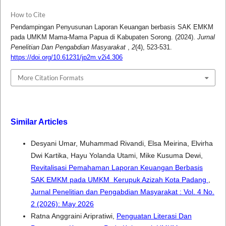
How to Cite
Pendampingan Penyusunan Laporan Keuangan berbasis SAK EMKM
pada UMKM Mama-Mama Papua di Kabupaten Sorong. (2024).
Jurnal
Penelitian Dan Pengabdian Masyarakat
,
2
(4), 523-531.
https://doi.org/10.61231/jp2m.v2i4.306
More Citation Formats
Similar Articles
Desyani Umar, Muhammad Rivandi, Elsa Meirina, Elvirha
Dwi Kartika, Hayu Yolanda Utami, Mike Kusuma Dewi,
Revitalisasi Pemahaman Laporan Keuangan Berbasis
SAK EMKM pada UMKM Kerupuk Azizah Kota Padang
,
Jurnal Penelitian dan Pengabdian Masyarakat : Vol. 4 No.
2 (2026): May 2026
Ratna Anggraini Aripratiwi,
Penguatan Literasi Dan