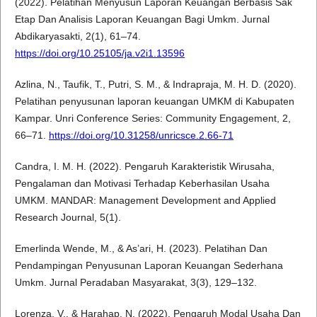
(2022). Pelatihan Menyusun Laporan Keuangan Berbasis Sak
Etap Dan Analisis Laporan Keuangan Bagi Umkm. Jurnal
Abdikaryasakti, 2(1), 61–74.
https://doi.org/10.25105/ja.v2i1.13596
Azlina, N., Taufik, T., Putri, S. M., & Indrapraja, M. H. D. (2020).
Pelatihan penyusunan laporan keuangan UMKM di Kabupaten
Kampar. Unri Conference Series: Community Engagement, 2,
66–71.
https://doi.org/10.31258/unricsce.2.66-71
Candra, I. M. H. (2022). Pengaruh Karakteristik Wirusaha,
Pengalaman dan Motivasi Terhadap Keberhasilan Usaha
UMKM. MANDAR: Management Development and Applied
Research Journal, 5(1).
Emerlinda Wende, M., & As’ari, H. (2023). Pelatihan Dan
Pendampingan Penyusunan Laporan Keuangan Sederhana
Umkm. Jurnal Peradaban Masyarakat, 3(3), 129–132.
Lorenza, V., & Harahap, N. (2022). Pengaruh Modal Usaha Dan