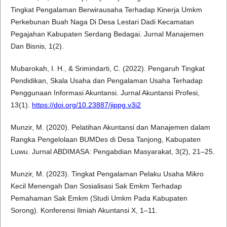
Tingkat Pengalaman Berwirausaha Terhadap Kinerja Umkm
Perkebunan Buah Naga Di Desa Lestari Dadi Kecamatan
Pegajahan Kabupaten Serdang Bedagai. Jurnal Manajemen
Dan Bisnis, 1(2).
Mubarokah, I. H., & Srimindarti, C. (2022). Pengaruh Tingkat
Pendidikan, Skala Usaha dan Pengalaman Usaha Terhadap
Penggunaan Informasi Akuntansi. Jurnal Akuntansi Profesi,
13(1).
https://doi.org/10.23887/jippg.v3i2
Munzir, M. (2020). Pelatihan Akuntansi dan Manajemen dalam
Rangka Pengelolaan BUMDes di Desa Tanjong, Kabupaten
Luwu. Jurnal ABDIMASA: Pengabdian Masyarakat, 3(2), 21–25.
Munzir, M. (2023). Tingkat Pengalaman Pelaku Usaha Mikro
Kecil Menengah Dan Sosialisasi Sak Emkm Terhadap
Pemahaman Sak Emkm (Studi Umkm Pada Kabupaten
Sorong). Konferensi Ilmiah Akuntansi X, 1–11.