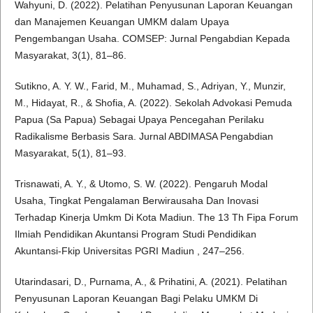
Wahyuni, D. (2022). Pelatihan Penyusunan Laporan Keuangan
dan Manajemen Keuangan UMKM dalam Upaya
Pengembangan Usaha. COMSEP: Jurnal Pengabdian Kepada
Masyarakat, 3(1), 81–86.
Sutikno, A. Y. W., Farid, M., Muhamad, S., Adriyan, Y., Munzir,
M., Hidayat, R., & Shofia, A. (2022). Sekolah Advokasi Pemuda
Papua (Sa Papua) Sebagai Upaya Pencegahan Perilaku
Radikalisme Berbasis Sara. Jurnal ABDIMASA Pengabdian
Masyarakat, 5(1), 81–93.
Trisnawati, A. Y., & Utomo, S. W. (2022). Pengaruh Modal
Usaha, Tingkat Pengalaman Berwirausaha Dan Inovasi
Terhadap Kinerja Umkm Di Kota Madiun. The 13 Th Fipa Forum
Ilmiah Pendidikan Akuntansi Program Studi Pendidikan
Akuntansi-Fkip Universitas PGRI Madiun , 247–256.
Utarindasari, D., Purnama, A., & Prihatini, A. (2021). Pelatihan
Penyusunan Laporan Keuangan Bagi Pelaku UMKM Di