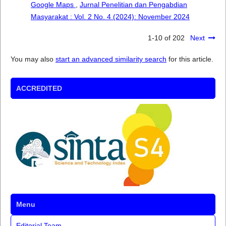
Google Maps
,
Jurnal Penelitian dan Pengabdian
Masyarakat : Vol. 2 No. 4 (2024): November 2024
1-10 of 202
Next
You may also
start an advanced similarity search
for this article.
ACCREDITED
Menu
Editorial Team