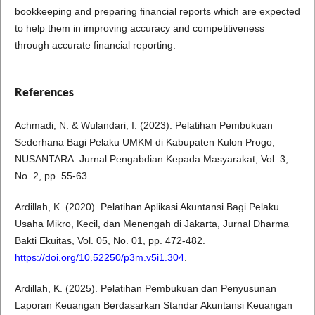
bookkeeping and preparing financial reports which are expected
to help them in improving accuracy and competitiveness
through accurate financial reporting.
References
Achmadi, N. & Wulandari, I. (2023). Pelatihan Pembukuan
Sederhana Bagi Pelaku UMKM di Kabupaten Kulon Progo,
NUSANTARA: Jurnal Pengabdian Kepada Masyarakat, Vol. 3,
No. 2, pp. 55-63.
Ardillah, K. (2020). Pelatihan Aplikasi Akuntansi Bagi Pelaku
Usaha Mikro, Kecil, dan Menengah di Jakarta, Jurnal Dharma
Bakti Ekuitas, Vol. 05, No. 01, pp. 472-482.
https://doi.org/10.52250/p3m.v5i1.304
.
Ardillah, K. (2025). Pelatihan Pembukuan dan Penyusunan
Laporan Keuangan Berdasarkan Standar Akuntansi Keuangan