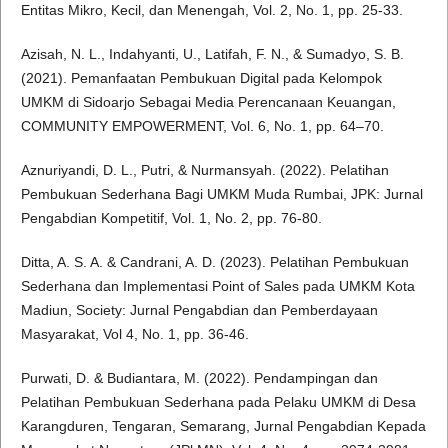
Entitas Mikro, Kecil, dan Menengah, Vol. 2, No. 1, pp. 25-33.
Azisah, N. L., Indahyanti, U., Latifah, F. N., & Sumadyo, S. B.
(2021). Pemanfaatan Pembukuan Digital pada Kelompok
UMKM di Sidoarjo Sebagai Media Perencanaan Keuangan,
COMMUNITY EMPOWERMENT, Vol. 6, No. 1, pp. 64–70.
Aznuriyandi, D. L., Putri, & Nurmansyah. (2022). Pelatihan
Pembukuan Sederhana Bagi UMKM Muda Rumbai, JPK: Jurnal
Pengabdian Kompetitif, Vol. 1, No. 2, pp. 76-80.
Ditta, A. S. A. & Candrani, A. D. (2023). Pelatihan Pembukuan
Sederhana dan Implementasi Point of Sales pada UMKM Kota
Madiun, Society: Jurnal Pengabdian dan Pemberdayaan
Masyarakat, Vol 4, No. 1, pp. 36-46.
Purwati, D. & Budiantara, M. (2022). Pendampingan dan
Pelatihan Pembukuan Sederhana pada Pelaku UMKM di Desa
Karangduren, Tengaran, Semarang, Jurnal Pengabdian Kepada