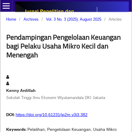
Home
/
Archives
/
Vol. 3 No. 3 (2025): August 2025
/
Articles
Pendampingan Pengelolaan Keuangan
bagi Pelaku Usaha Mikro Kecil dan
Menengah
Kenny Ardillah
Sekolah Tinggi Ilmu Ekonomi Wiyatamandala DKI Jakarta
DOI:
https://doi.org/10.61231/jp2m.v3i3.382
Keywords:
Pelatihan, Pengelolaan Keuangan, Usaha Mikro