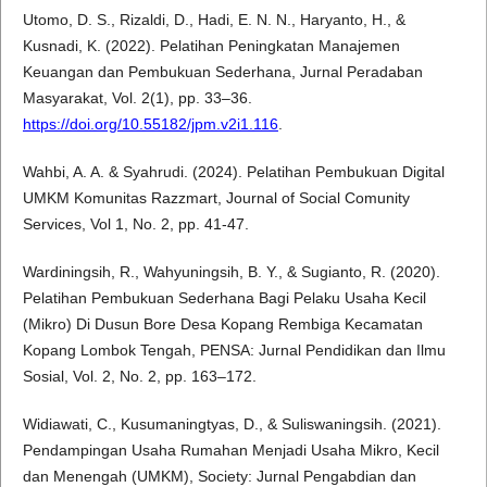
Utomo, D. S., Rizaldi, D., Hadi, E. N. N., Haryanto, H., &
Kusnadi, K. (2022). Pelatihan Peningkatan Manajemen
Keuangan dan Pembukuan Sederhana, Jurnal Peradaban
Masyarakat, Vol. 2(1), pp. 33–36.
https://doi.org/10.55182/jpm.v2i1.116
.
Wahbi, A. A. & Syahrudi. (2024). Pelatihan Pembukuan Digital
UMKM Komunitas Razzmart, Journal of Social Comunity
Services, Vol 1, No. 2, pp. 41-47.
Wardiningsih, R., Wahyuningsih, B. Y., & Sugianto, R. (2020).
Pelatihan Pembukuan Sederhana Bagi Pelaku Usaha Kecil
(Mikro) Di Dusun Bore Desa Kopang Rembiga Kecamatan
Kopang Lombok Tengah, PENSA: Jurnal Pendidikan dan Ilmu
Sosial, Vol. 2, No. 2, pp. 163–172.
Widiawati, C., Kusumaningtyas, D., & Suliswaningsih. (2021).
Pendampingan Usaha Rumahan Menjadi Usaha Mikro, Kecil
dan Menengah (UMKM), Society: Jurnal Pengabdian dan