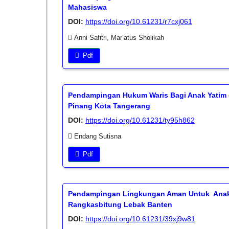
Mahasiswa
DOI:
https://doi.org/10.61231/r7cxj061
Anni Safitri, Mar’atus Sholikah
Pdf
Pendampingan Hukum Waris Bagi Anak Yatim 
Pinang Kota Tangerang
DOI:
https://doi.org/10.61231/ty95h862
Endang Sutisna
Pdf
Pendampingan Lingkungan Aman Untuk Anak ba
Rangkasbitung Lebak Banten
DOI:
https://doi.org/10.61231/39xj9w81