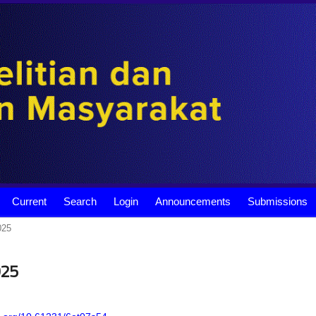
Current
Search
Login
Announcements
Submissions
025
025