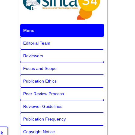
Menu
Editorial Team
Reviewers
Focus and Scope
Publication Ethics
Peer Review Process
Reviewer Guidelines
Publication Frequency
Copyright Notice
ik