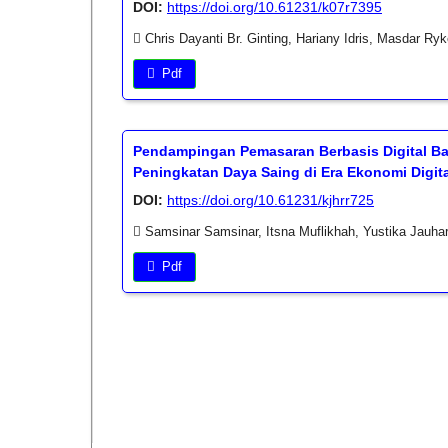
DOI:
https://doi.org/10.61231/k07r7395
Chris Dayanti Br. Ginting, Hariany Idris, Masdar Ry
Pdf
Pendampingan Pemasaran Berbasis Digital Bag
Peningkatan Daya Saing di Era Ekonomi Digita
DOI:
https://doi.org/10.61231/kjhrr725
Samsinar Samsinar, Itsna Muflikhah, Yustika Jauhar
Pdf