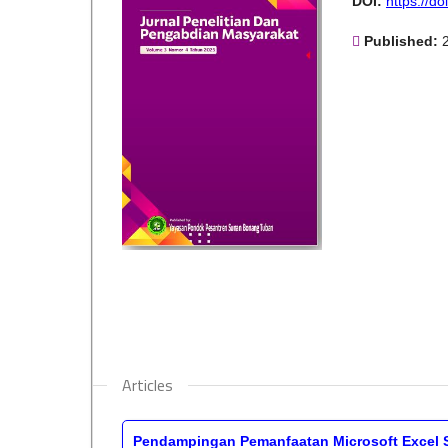
DOI:
https://d
Published:
Articles
Pendampingan Pemanfaatan Microsoft Excel Se