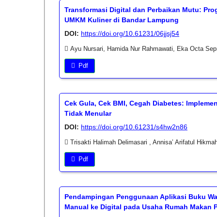
Transformasi Digital dan Perbaikan Mutu: Pr
UMKM Kuliner di Bandar Lampung
DOI:
https://doi.org/10.61231/06jjsj54
Ayu Nursari, Hamida Nur Rahmawati, Eka Octa Sepr
Pdf
Cek Gula, Cek BMI, Cegah Diabetes: Impleme
Tidak Menular
DOI:
https://doi.org/10.61231/s4hw2n86
Trisakti Halimah Delimasari , Annisa’ Arifatul Hikm
Pdf
Pendampingan Penggunaan Aplikasi Buku War
Manual ke Digital pada Usaha Rumah Makan