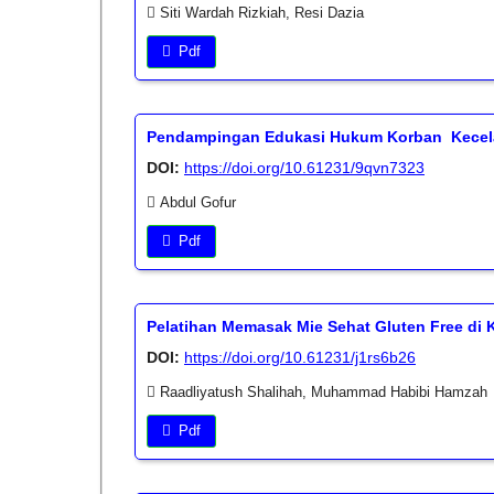
Siti Wardah Rizkiah, Resi Dazia
Pdf
Pendampingan Edukasi Hukum Korban Kecelak
DOI:
https://doi.org/10.61231/9qvn7323
Abdul Gofur
Pdf
Pelatihan Memasak Mie Sehat Gluten Free di
DOI:
https://doi.org/10.61231/j1rs6b26
Raadliyatush Shalihah, Muhammad Habibi Hamzah
Pdf