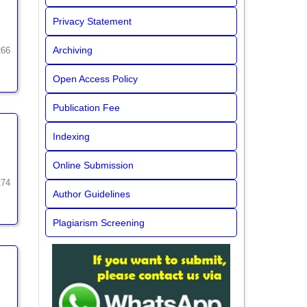
Privacy Statement
Archiving
266
Open Access Policy
Publication Fee
Indexing
Online Submission
274
Author Guidelines
Plagiarism Screening