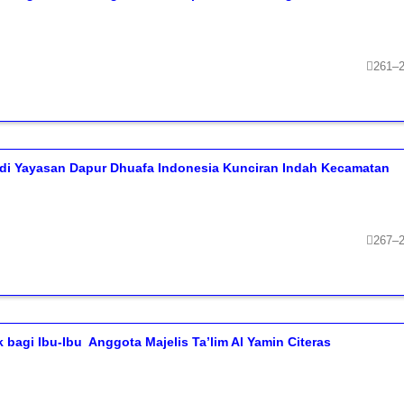
261–
di Yayasan Dapur Dhuafa Indonesia Kunciran Indah Kecamatan
267–
gi Ibu-Ibu Anggota Majelis Ta’lim Al Yamin Citeras